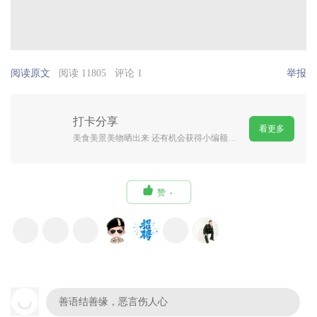
阅读原文
阅读 11805
评论 1
举报
打卡分享
看更多
美食美景美物晒出来 还有机会获得小编额外嘉奖哦 严禁广告刷屏

赞
善语结善缘，恶言伤人心