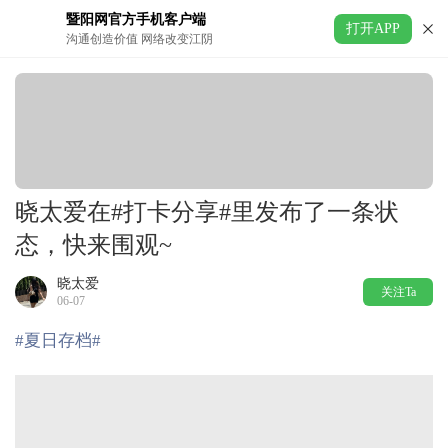
暨阳网官方手机客户端
打开APP
沟通创造价值 网络改变江阴
晓太爱在#打卡分享#里发布了一条状
态，快来围观~
晓太爱
关注Ta
06-07
#夏日存档#