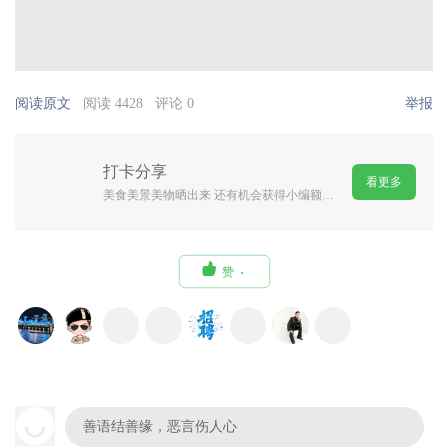
阅读原文
阅读 4428
评论 0
举报
打卡分享
看更多
美食美景美物晒出来 还有机会获得小编额外嘉奖哦 严禁广告刷屏

赞
善语结善缘，恶言伤人心