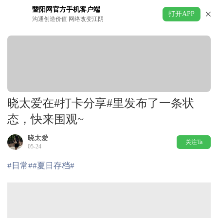
暨阳网官方手机客户端
打开APP
沟通创造价值 网络改变江阴
晓太爱在#打卡分享#里发布了一条状
态，快来围观~
晓太爱
关注Ta
05-24
#日常#
#夏日存档#